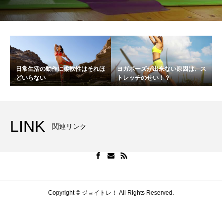
日常生活の動作に柔軟性はそれほ
ヨガポーズが出来ない原因は、ス
どいらない
トレッチのせい！？
LINK
関連リンク
Copyright © ジョイトレ！ All Rights Reserved.
E-mail
メルマガ登録